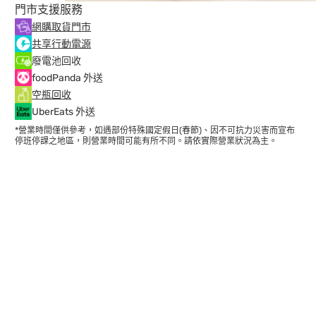
門市支援服務
網購取貨門市
共享行動電源
廢電池回收
foodPanda 外送
空瓶回收
UberEats 外送
*營業時間僅供參考，如遇部份特殊國定假日(春節)、因不可抗力災害而宣布
停班停課之地區，則營業時間可能有所不同。請依實際營業狀況為主。