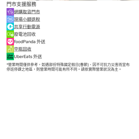
門市支援服務
網購取貨門市
現場小額退稅
共享行動電源
廢電池回收
foodPanda 外送
空瓶回收
UberEats 外送
*營業時間僅供參考，如遇部份特殊國定假日(春節)、因不可抗力災害而宣布
停班停課之地區，則營業時間可能有所不同。請依實際營業狀況為主。