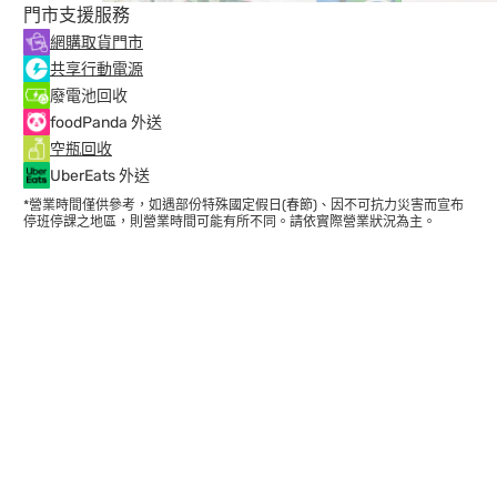
門市支援服務
網購取貨門市
共享行動電源
廢電池回收
foodPanda 外送
空瓶回收
UberEats 外送
*營業時間僅供參考，如遇部份特殊國定假日(春節)、因不可抗力災害而宣布
停班停課之地區，則營業時間可能有所不同。請依實際營業狀況為主。