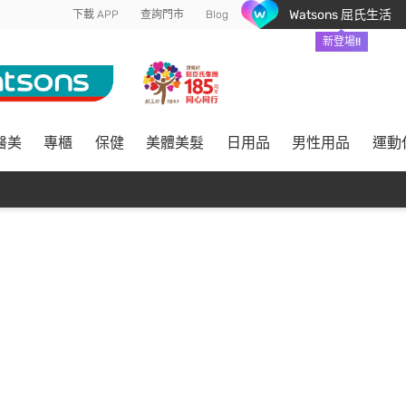
Watsons 屈氏生活
下載 APP
查詢門市
Blog
新登場!!
醫美
專櫃
保健
美體美髮
日用品
男性用品
運動