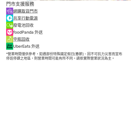
門市支援服務
網購取貨門市
共享行動電源
廢電池回收
foodPanda 外送
空瓶回收
UberEats 外送
*營業時間僅供參考，如遇部份特殊國定假日(春節)、因不可抗力災害而宣布
停班停課之地區，則營業時間可能有所不同。請依實際營業狀況為主。