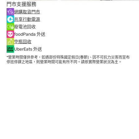
門市支援服務
網購取貨門市
共享行動電源
廢電池回收
foodPanda 外送
空瓶回收
UberEats 外送
*營業時間僅供參考，如遇部份特殊國定假日(春節)、因不可抗力災害而宣布
停班停課之地區，則營業時間可能有所不同。請依實際營業狀況為主。