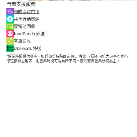
門市支援服務
網購取貨門市
共享行動電源
廢電池回收
foodPanda 外送
空瓶回收
UberEats 外送
*營業時間僅供參考，如遇部份特殊國定假日(春節)、因不可抗力災害而宣布
停班停課之地區，則營業時間可能有所不同。請依實際營業狀況為主。