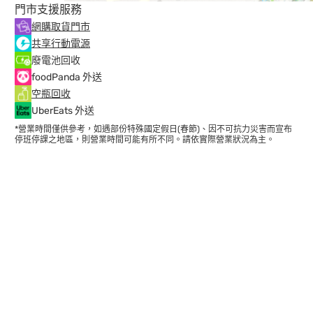
門市支援服務
網購取貨門市
共享行動電源
廢電池回收
foodPanda 外送
空瓶回收
UberEats 外送
*營業時間僅供參考，如遇部份特殊國定假日(春節)、因不可抗力災害而宣布
停班停課之地區，則營業時間可能有所不同。請依實際營業狀況為主。