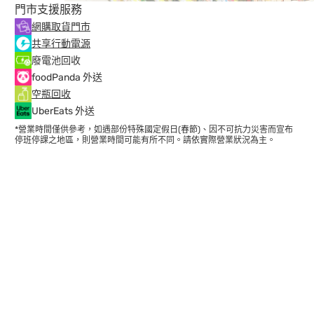
門市支援服務
網購取貨門市
共享行動電源
廢電池回收
foodPanda 外送
空瓶回收
UberEats 外送
*營業時間僅供參考，如遇部份特殊國定假日(春節)、因不可抗力災害而宣布
停班停課之地區，則營業時間可能有所不同。請依實際營業狀況為主。