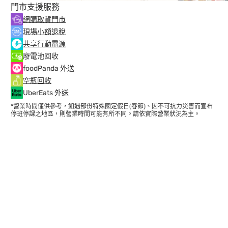
門市支援服務
網購取貨門市
現場小額退稅
共享行動電源
廢電池回收
foodPanda 外送
空瓶回收
UberEats 外送
*營業時間僅供參考，如遇部份特殊國定假日(春節)、因不可抗力災害而宣布
停班停課之地區，則營業時間可能有所不同。請依實際營業狀況為主。