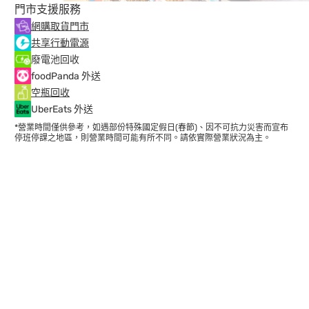
門市支援服務
網購取貨門市
共享行動電源
廢電池回收
foodPanda 外送
空瓶回收
UberEats 外送
*營業時間僅供參考，如遇部份特殊國定假日(春節)、因不可抗力災害而宣布
停班停課之地區，則營業時間可能有所不同。請依實際營業狀況為主。