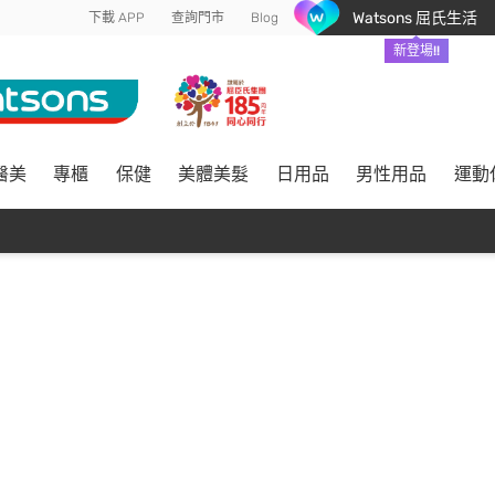
Watsons 屈氏生活
下載 APP
查詢門市
Blog
新登場!!
醫美
專櫃
保健
美體美髮
日用品
男性用品
運動