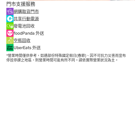
門市支援服務
網購取貨門市
共享行動電源
廢電池回收
foodPanda 外送
空瓶回收
UberEats 外送
*營業時間僅供參考，如遇部份特殊國定假日(春節)、因不可抗力災害而宣布
停班停課之地區，則營業時間可能有所不同。請依實際營業狀況為主。