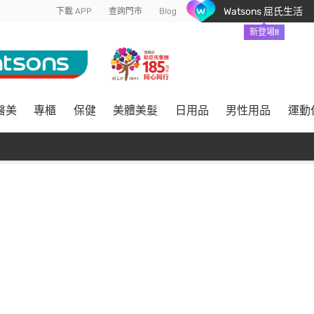
Watsons 屈氏生活
下載 APP
查詢門市
Blog
新登場!!
醫美
專櫃
保健
美體美髮
日用品
男性用品
運動