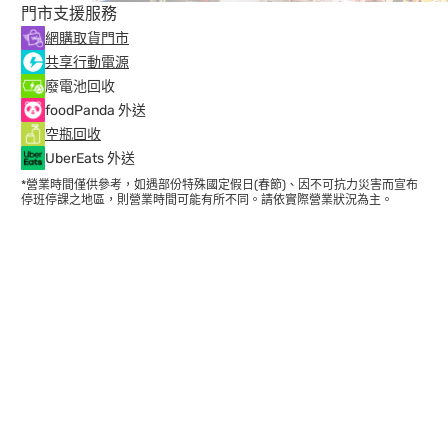
門市支援服務
網購取貨門市
共享行動電源
廢電池回收
foodPanda 外送
空瓶回收
UberEats 外送
*營業時間僅供參考，如遇部份特殊國定假日(春節)、因不可抗力災害而宣布
停班停課之地區，則營業時間可能有所不同。請依實際營業狀況為主。