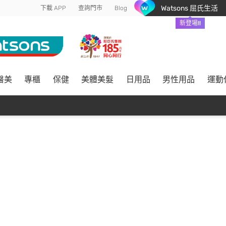
Watsons 屈氏生活
下載 APP
查詢門市
Blog
新登場!!
醫美
專櫃
保健
美體美髮
日用品
男性用品
運動