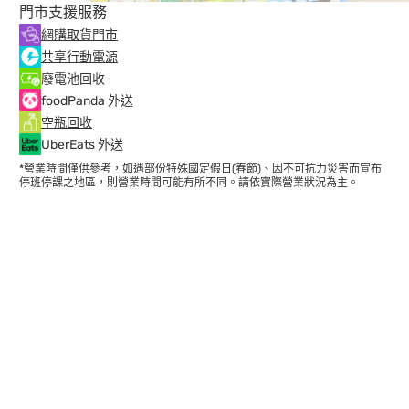
門市支援服務
網購取貨門市
共享行動電源
廢電池回收
foodPanda 外送
空瓶回收
UberEats 外送
*營業時間僅供參考，如遇部份特殊國定假日(春節)、因不可抗力災害而宣布
停班停課之地區，則營業時間可能有所不同。請依實際營業狀況為主。