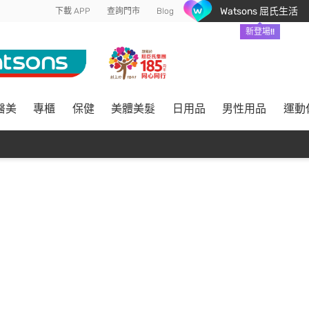
Watsons 屈氏生活
下載 APP
查詢門市
Blog
新登場!!
醫美
專櫃
保健
美體美髮
日用品
男性用品
運動