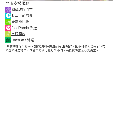
門市支援服務
網購取貨門市
共享行動電源
廢電池回收
foodPanda 外送
空瓶回收
UberEats 外送
*營業時間僅供參考，如遇部份特殊國定假日(春節)、因不可抗力災害而宣布
停班停課之地區，則營業時間可能有所不同。請依實際營業狀況為主。