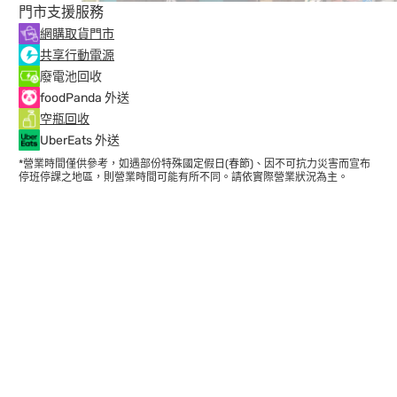
門市支援服務
網購取貨門市
共享行動電源
廢電池回收
foodPanda 外送
空瓶回收
UberEats 外送
*營業時間僅供參考，如遇部份特殊國定假日(春節)、因不可抗力災害而宣布
停班停課之地區，則營業時間可能有所不同。請依實際營業狀況為主。