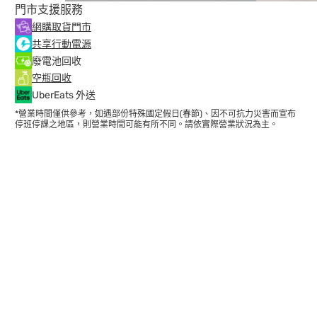
門市支援服務
網購取貨門市
共享行動電源
廢電池回收
空瓶回收
UberEats 外送
*營業時間僅供參考，如遇部份特殊國定假日(春節)、因不可抗力災害而宣布
停班停課之地區，則營業時間可能有所不同。請依實際營業狀況為主。