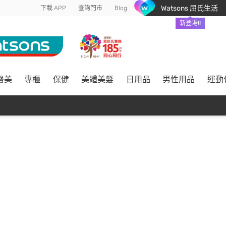
Watsons 屈氏生活
下載 APP
查詢門市
Blog
新登場!!
醫美
專櫃
保健
美體美髮
日用品
男性用品
運動