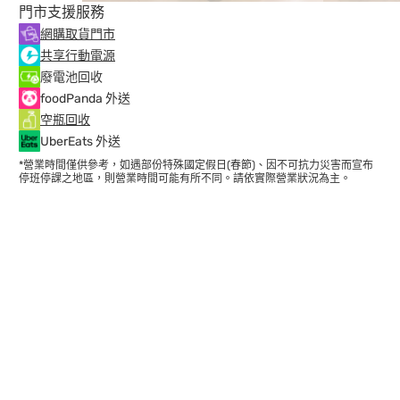
門市支援服務
網購取貨門市
共享行動電源
廢電池回收
foodPanda 外送
空瓶回收
UberEats 外送
*營業時間僅供參考，如遇部份特殊國定假日(春節)、因不可抗力災害而宣布
停班停課之地區，則營業時間可能有所不同。請依實際營業狀況為主。