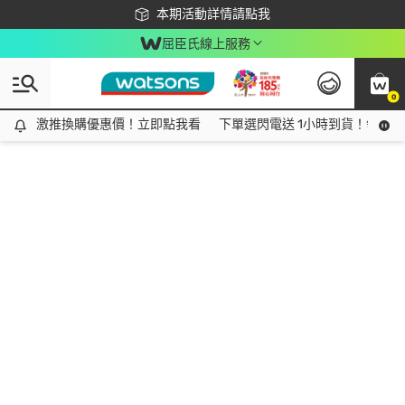
下載app最高回饋$350
本期活動詳情請點我
屈臣氏線上服務
0
激推換購優惠價！立即點我看
激推換購優惠價！立即點我看
下單選閃電送 1小時到貨！領神券