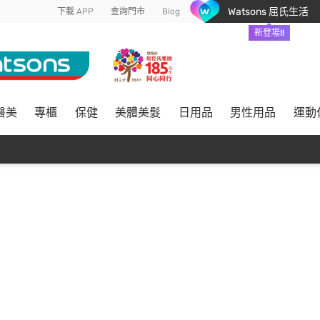
Watsons 屈氏生活
下載 APP
查詢門市
Blog
新登場!!
醫美
專櫃
保健
美體美髮
日用品
男性用品
運動