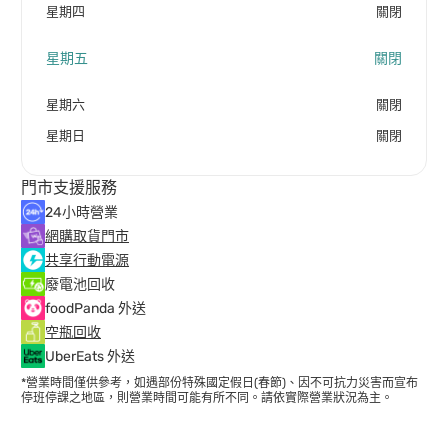
星期四
關閉
星期五
關閉
星期六
關閉
星期日
關閉
門市支援服務
24小時營業
網購取貨門市
共享行動電源
廢電池回收
foodPanda 外送
空瓶回收
UberEats 外送
*營業時間僅供參考，如遇部份特殊國定假日(春節)、因不可抗力災害而宣布
停班停課之地區，則營業時間可能有所不同。請依實際營業狀況為主。