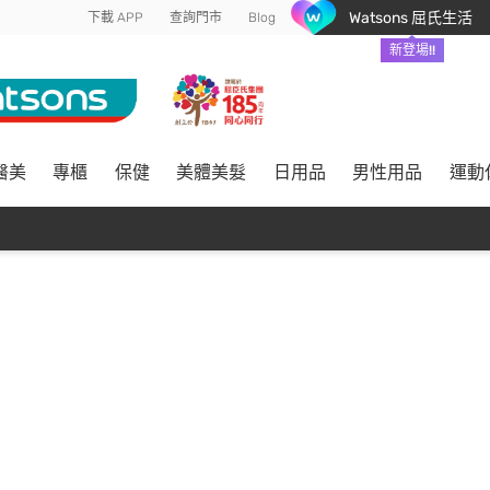
Watsons 屈氏生活
下載 APP
查詢門市
Blog
新登場!!
醫美
專櫃
保健
美體美髮
日用品
男性用品
運動