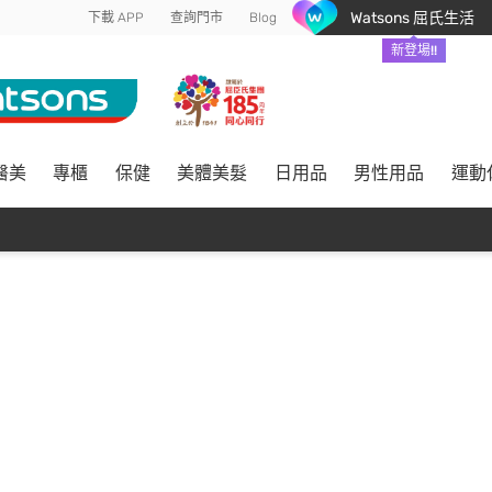
Watsons 屈氏生活
下載 APP
查詢門市
Blog
新登場!!
醫美
專櫃
保健
美體美髮
日用品
男性用品
運動