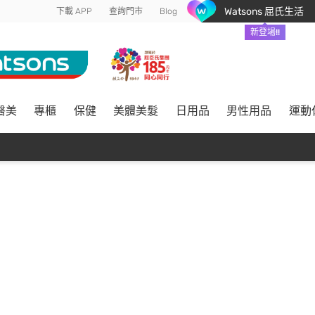
Watsons 屈氏生活
下載 APP
查詢門市
Blog
新登場!!
醫美
專櫃
保健
美體美髮
日用品
男性用品
運動