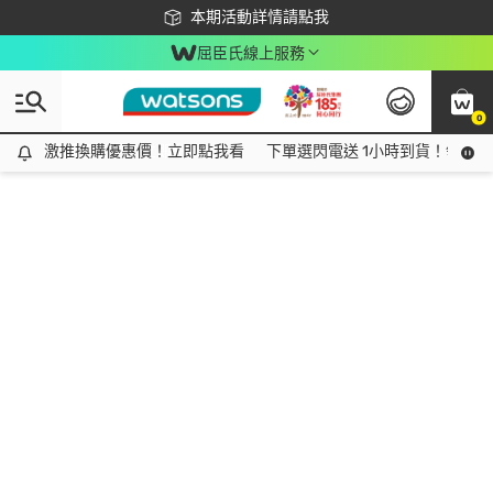
下載app最高回饋$350
本期活動詳情請點我
屈臣氏線上服務
0
激推換購優惠價！立即點我看
激推換購優惠價！立即點我看
下單選閃電送 1小時到貨！領神券