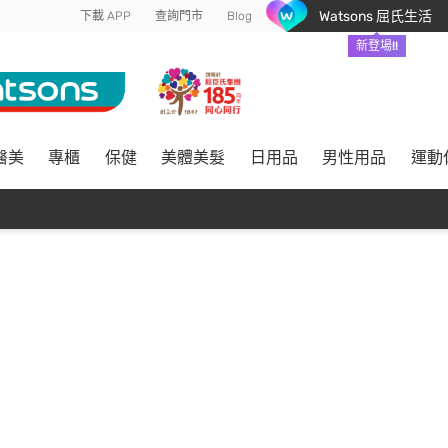
Watsons 屈氏生活
下載 APP
查詢門市
Blog
新登場!!
醫美
專櫃
保健
美體美髮
日用品
男性用品
運動