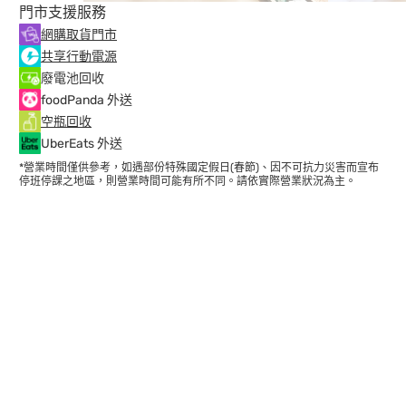
門市支援服務
網購取貨門市
共享行動電源
廢電池回收
foodPanda 外送
空瓶回收
UberEats 外送
*營業時間僅供參考，如遇部份特殊國定假日(春節)、因不可抗力災害而宣布
停班停課之地區，則營業時間可能有所不同。請依實際營業狀況為主。