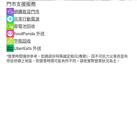
門市支援服務
網購取貨門市
共享行動電源
廢電池回收
foodPanda 外送
空瓶回收
UberEats 外送
*營業時間僅供參考，如遇部份特殊國定假日(春節)、因不可抗力災害而宣布
停班停課之地區，則營業時間可能有所不同。請依實際營業狀況為主。