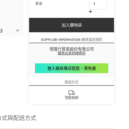
數量
加入購物袋
)
SUPPLIER INFORMATION :廠商直送資訊
恆隆行貿易股份有限公司
廠商出貨詳細資訊
進入廠商專店逛逛，湊免運
配送方式
宅配到府
方式與配送方式