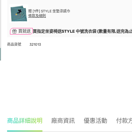
贈 [1件] STYLE 坐墊涼感巾
條款及細則
買就送
買指定坐姿椅送STYLE 中號洗衣袋 (數量有限,送完為止
商品貨號
321013
商品詳細說明
廠商資訊
優惠活動
付款