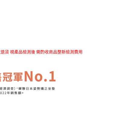
退貨 視產品檢測後 需酌收商品整新檢測費用