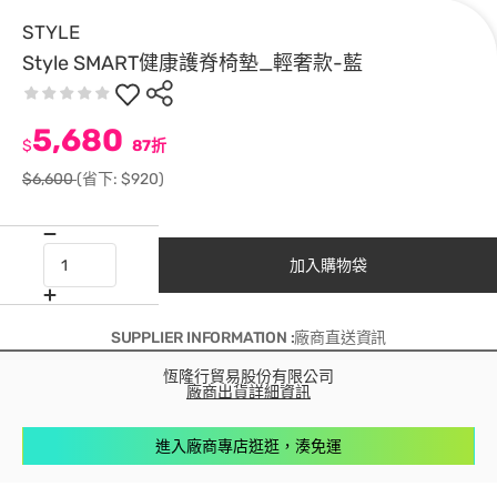
STYLE
Style SMART健康護脊椅墊_輕奢款-藍
5,680
$
87折
$6,600
(省下: $920)
加入購物袋
SUPPLIER INFORMATION :廠商直送資訊
恆隆行貿易股份有限公司
廠商出貨詳細資訊
進入廠商專店逛逛，湊免運