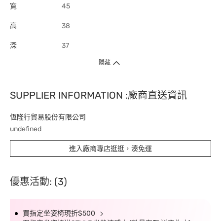
寬
45
高
38
深
37
隱藏
SUPPLIER INFORMATION :廠商直送資訊
恆隆行貿易股份有限公司
undefined
進入廠商專店逛逛，湊免運
優惠活動: (3)
買指定坐姿椅現折$500