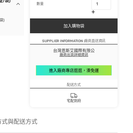
/袋)
數量
袋)
加入購物袋
SUPPLIER INFORMATION :廠商直送資訊
台灣恩斯艾國際有限公
廠商出貨詳細資訊
進入廠商專店逛逛，湊免運
配送方式
宅配到府
方式與配送方式