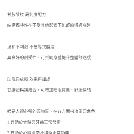
甘胺酸鎂 高純度配方
結構獨特性在不受其他影響下能輕鬆通過腸道
溫和不刺激 不易導致腹瀉
具良好的耐受性，可幫助身體提升整體舒適感
助眠與放鬆 效果再加成
甘胺酸與鎂結合，可增加睡眠質量、舒緩情緒
鎂是人體必需的礦物質，在各方面扮演重要角色
1.有助於骨骼與牙齒正常發育
2.有助於心臟肌肉及神經正常功能