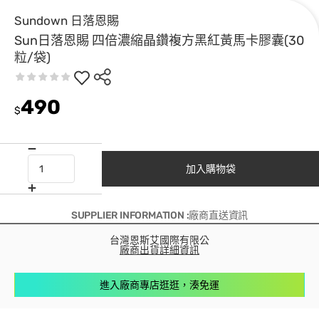
Sundown 日落恩賜
Sun日落恩賜 四倍濃縮晶鑽複方黑紅黃馬卡膠囊(30
粒/袋)
490
$
加入購物袋
SUPPLIER INFORMATION :廠商直送資訊
台灣恩斯艾國際有限公
廠商出貨詳細資訊
進入廠商專店逛逛，湊免運