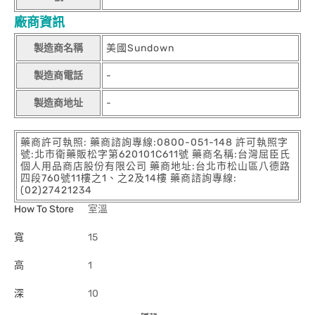
廠商資訊
製造商名稱
美國Sundown
製造商電話
-
製造商地址
-
藥商許可執照: 藥商諮詢專線:0800-051-148 許可執照字
號:北市衛藥販松字第620101C611號 藥商名稱:台灣屈臣氏
個人用品商店股份有限公司 藥商地址:台北市松山區八德路
四段760號11樓之1、之2及14樓 藥商諮詢專線:
(02)27421234
How To Store
室溫
寬
15
高
1
深
10