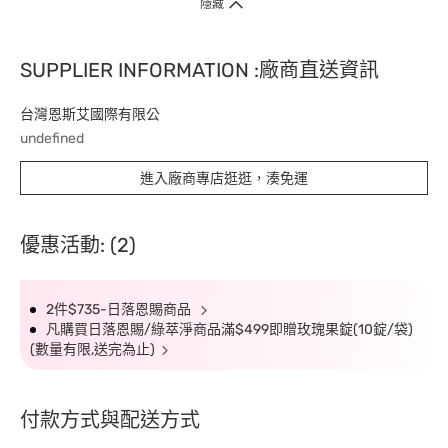
隱藏
SUPPLIER INFORMATION :廠商直送資訊
台灣恩斯艾國際有限公
undefined
進入廠商專店逛逛，湊免運
優惠活動: (2)
2件$735-日落恩賜商品
凡購買日落恩賜/綠萃淨商品滿$499即贈玫瑰果錠(10錠/袋)
(數量有限,送完為止)
付款方式與配送方式