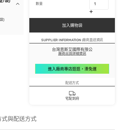
/袋)
數量
袋)
加入購物袋
SUPPLIER INFORMATION :廠商直送資訊
台灣恩斯艾國際有限公
廠商出貨詳細資訊
進入廠商專店逛逛，湊免運
配送方式
宅配到府
方式與配送方式