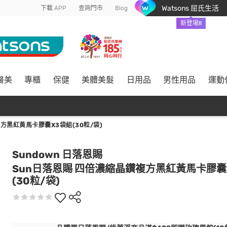
Watsons 屈氏生活
下載 APP
查詢門市
Blog
新登場!!
醫美
專櫃
保健
美體美髮
日用品
男性用品
運動
方黑紅黃馬卡膠囊X3袋組(30粒/袋)
Sundown 日落恩賜
Sun日落恩賜 四倍濃縮晶鑽複方黑紅黃馬卡膠囊
(30粒/袋)