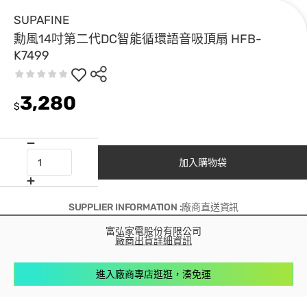
SUPAFINE
勳風14吋第二代DC智能循環語音吸頂扇 HFB-
K7499
3,280
$
加入購物袋
SUPPLIER INFORMATION :廠商直送資訊
富弘家電股份有限公司
廠商出貨詳細資訊
進入廠商專店逛逛，湊免運