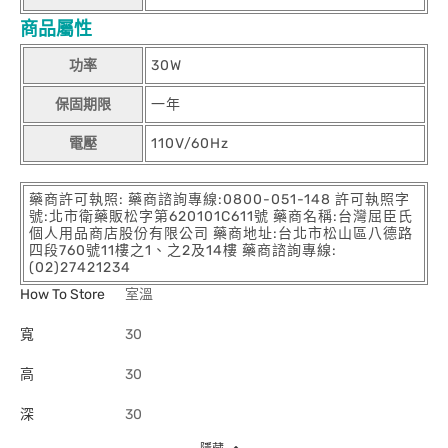
商品屬性
功率
30W
保固期限
一年
電壓
110V/60Hz
藥商許可執照: 藥商諮詢專線:0800-051-148 許可執照字
號:北市衛藥販松字第620101C611號 藥商名稱:台灣屈臣氏
個人用品商店股份有限公司 藥商地址:台北市松山區八德路
四段760號11樓之1、之2及14樓 藥商諮詢專線:
(02)27421234
How To Store
室溫
寬
30
高
30
深
30