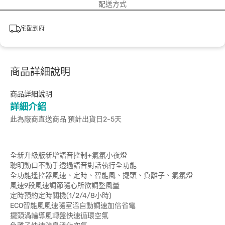
配送方式
宅配到府
商品詳細說明
商品詳細說明
詳細介紹
此為廠商直送商品 預計出貨日2-5天
全新升級版新增語音控制+氣氛小夜燈
聰明動口不動手透過語音對話執行全功能
全功能遙控器風速、定時、智能風、擺頭、負離子、氣氛燈
風速9段風速調節隨心所欲調整風量
定時預約定時關機(1/2/4/8小時)
ECO智能風風速隨室溫自動調速加倍省電
擺頭渦輪導風轉盤快速循環空氣