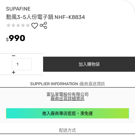
SUPAFINE
勳風3-5人份電子鍋 NHF-K8834
990
$
加入購物袋
SUPPLIER INFORMATION :廠商直送資訊
富弘家電股份有限公司
廠商出貨詳細資訊
進入廠商專店逛逛，湊免運
配送方式