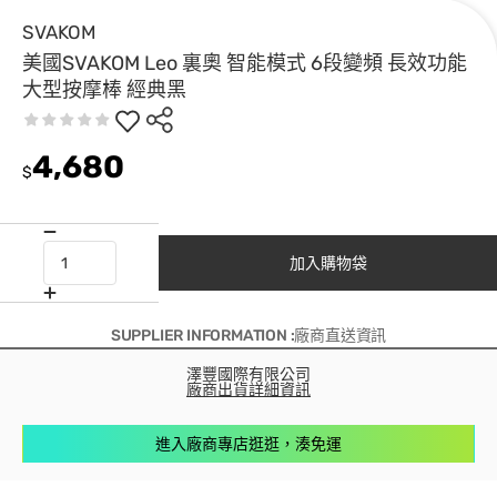
SVAKOM
美國SVAKOM Leo 裏奧 智能模式 6段變頻 長效功能
大型按摩棒 經典黑
4,680
$
加入購物袋
SUPPLIER INFORMATION :廠商直送資訊
澤豐國際有限公司
廠商出貨詳細資訊
進入廠商專店逛逛，湊免運