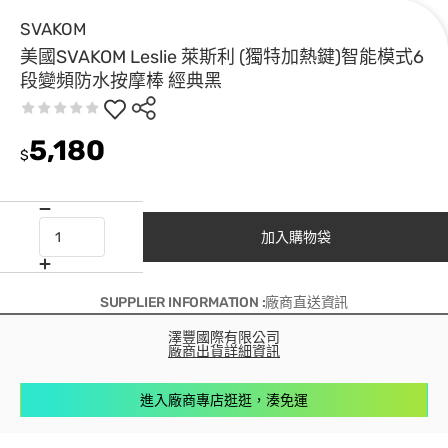
SVAKOM
美國SVAKOM Leslie 萊斯利 (獨特加熱鍵)智能模式6
段變頻防水按摩棒 經典黑
5,180
$
加入購物袋
SUPPLIER INFORMATION :廠商直送資訊
澤豐國際有限公司
廠商出貨詳細資訊
進入廠商專店逛逛，湊免運