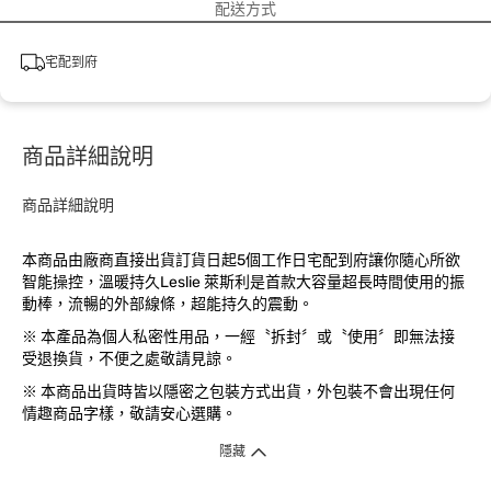
配送方式
宅配到府
商品詳細說明
商品詳細說明
本商品由廠商直接出貨訂貨日起5個工作日宅配到府讓你隨心所欲
智能操控，溫暖持久Leslie 萊斯利是首款大容量超長時間使用的振
動棒，流暢的外部線條，超能持久的震動。
※ 本產品為個人私密性用品，一經〝拆封〞或〝使用〞即無法接
受退換貨，不便之處敬請見諒。
※ 本商品出貨時皆以隱密之包裝方式出貨，外包裝不會出現任何
情趣商品字樣，敬請安心選購。
隱藏