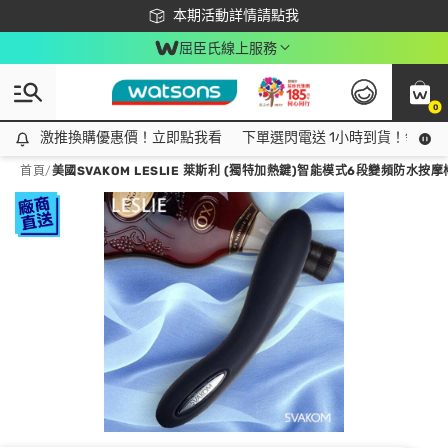
下載app最高回饋$350
本期活動詳情請點我
屈臣氏線上服務
0
激推換購優惠價！立即點我看
激推換購優惠價！立即點我看
下單選閃電送 1小時到貨！領神券
首頁
/
美國SVAKOM LESLIE 萊斯利 (獨特加熱鍵)智能模式6段變頻防水按摩