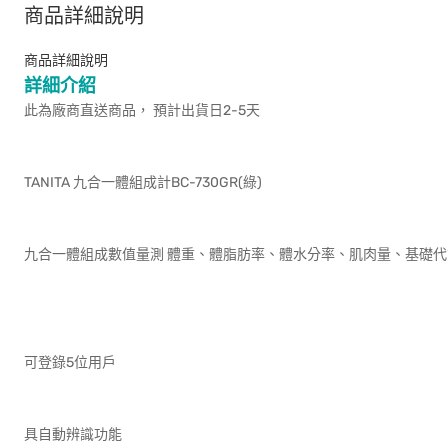
商品詳細說明
商品詳細說明
詳細介紹
此為廠商直送商品， 預計出貨日2-5天
TANITA 九合一體組成計BC-730GR(綠)
九合一體組成數值量測 體重、體脂肪率、體水分率、肌肉量、基礎
可登錄5位用戶
具自動辨識功能