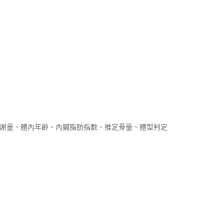
代謝量、體內年齡、內臟脂肪指數、推定骨量、體型判定