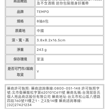
商品簡述
及不含酒精 迷你包裝隨身好攜帶
品牌
TEMPO
規格
8抽6包
原產地
中國
深、寬、高
3.8x8.2x16.5cm
淨重
243 g
保存環境
室溫
是否可門市/超商
Y
取貨
藥商許可執照: 藥商諮詢專線:0800-051-148 許可執照字
號:北市衛藥販松字第620101C611號 藥商名稱:台灣屈臣氏
個人用品商店股份有限公司 藥商地址:台北市松山區八德路
四段760號11樓之1、之2及14樓 藥商諮詢專線:
(02)27421234