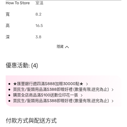
How To Store
室溫
寬
8.2
高
16.5
深
3.8
隱藏
優惠活動: (4)
★匯豐銀行週四滿$888加贈30000點★
買民生/髮類用品滿$388即贈好禮 (數量有限,送完為止)
購買全店商品滿$100送數位印花一張
買民生/髮類用品滿$388即贈好禮 (數量有限,送完為止)
付款方式與配送方式