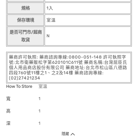
規格
1入
保存環境
室溫
是否可門市/超商
N
取貨
藥商許可執照: 藥商諮詢專線:0800-051-148 許可執照字
號:北市衛藥販松字第620101C611號 藥商名稱:台灣屈臣氏
個人用品商店股份有限公司 藥商地址:台北市松山區八德路
四段760號11樓之1、之2及14樓 藥商諮詢專線:
(02)27421234
How To Store
室溫
寬
1
高
1
深
1
隱藏