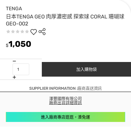
TENGA
日本TENGA GEO 肉厚濃密感 探索球 CORAL 珊瑚球
GEO-002
1,050
$
加入購物袋
SUPPLIER INFORMATION :廠商直送資訊
澤豐國際有限公司
廠商出貨詳細資訊
進入廠商專店逛逛，湊免運