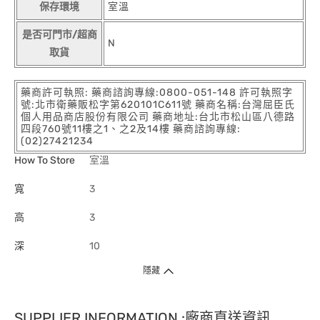
保存環境
室溫
是否可門市/超商
N
取貨
藥商許可執照: 藥商諮詢專線:0800-051-148 許可執照字
號:北市衛藥販松字第620101C611號 藥商名稱:台灣屈臣氏
個人用品商店股份有限公司 藥商地址:台北市松山區八德路
四段760號11樓之1、之2及14樓 藥商諮詢專線:
(02)27421234
How To Store
室溫
寬
3
高
3
深
10
隱藏
SUPPLIER INFORMATION :廠商直送資訊