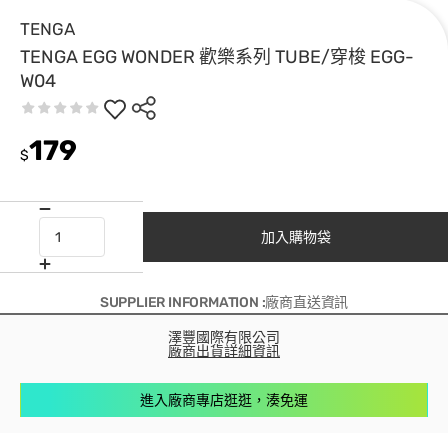
TENGA
TENGA EGG WONDER 歡樂系列 TUBE/穿梭 EGG-
W04
179
$
加入購物袋
SUPPLIER INFORMATION :廠商直送資訊
澤豐國際有限公司
廠商出貨詳細資訊
進入廠商專店逛逛，湊免運