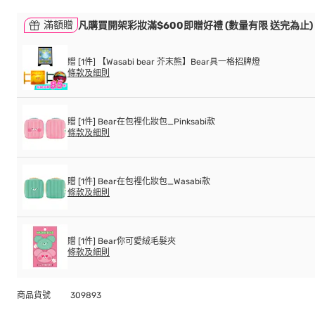
滿額贈
凡購買開架彩妝滿$600即贈好禮 (數量有限 送完為止)
贈 [1件] 【Wasabi bear 芥末熊】Bear具一格招牌燈
條款及細則
贈 [1件] Bear在包裡化妝包_Pinksabi款
條款及細則
贈 [1件] Bear在包裡化妝包_Wasabi款
條款及細則
贈 [1件] Bear你可愛絨毛髮夾
條款及細則
商品貨號
309893