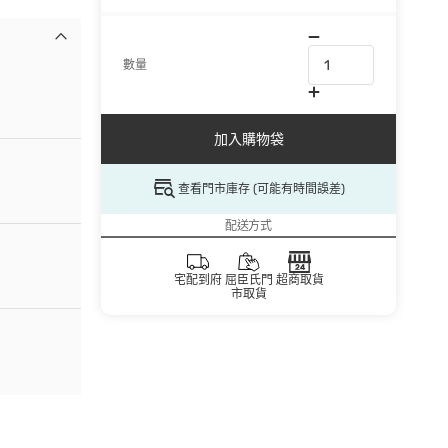
數量
加入購物袋
查看門市庫存 (可能有時間誤差)
配送方式
宅配到府
屈臣氏門
超商取貨
市取貨