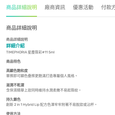
商品詳細說明
廠商資訊
優惠活動
付款
商品詳細說明
商品詳細說明
詳細介紹
TIMEPHORIA 星塵唇彩#11 5ml
商品特色
高顯色飽和度
單擦即可顯色疊擦更飽滿打造專屬個人風格。
滋潤不乾澀
含保濕精華上妝同時維持水潤柔嫩不易起唇紋。
持久鎖色
創新 2 in 1 Hybrid Lip 配方色澤牢牢附著不易脫妝或沾杯。
使用方法