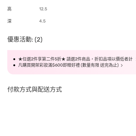
高
12.5
深
4.5
優惠活動: (2)
★任選2件享第二件5折★ 請選2件商品，折扣品項以價低者計
凡購買開架彩妝滿$600即贈好禮 (數量有限 送完為止)
付款方式與配送方式