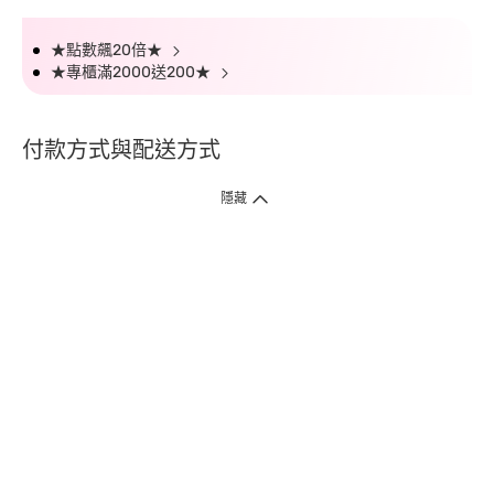
★點數飆20倍★
★專櫃滿2000送200★
付款方式與配送方式
隱藏