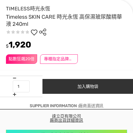
TIMELESS時光永恆
Timeless SKIN CARE 時光永恆 高保濕玻尿酸精華
液 240ml
1,920
$
點數狂飆20倍
專櫃指定品牌滿2000送$200
加入購物袋
SUPPLIER INFORMATION :廠商直送資訊
達立亞有限公司
廠商出貨詳細資訊