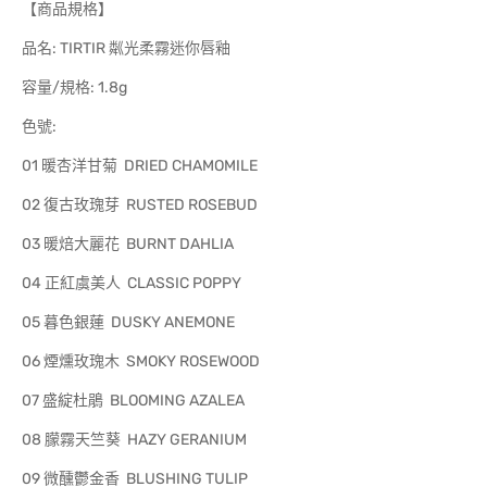
【商品規格】
品名: TIRTIR 粼光柔霧迷你唇釉
容量/規格: 1.8g
色號:
01 暖杏洋甘菊 DRIED CHAMOMILE
02 復古玫瑰芽 RUSTED ROSEBUD
03 暖焙大麗花 BURNT DAHLIA
04 正紅虞美人 CLASSIC POPPY
05 暮色銀蓮 DUSKY ANEMONE
06 煙燻玫瑰木 SMOKY ROSEWOOD
07 盛綻杜鵑 BLOOMING AZALEA
08 朦霧天竺葵 HAZY GERANIUM
09 微醺鬱金香 BLUSHING TULIP