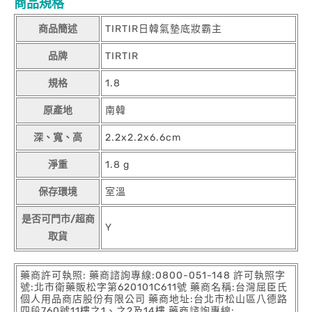
商品規格
商品簡述
TIRTIR日韓氣墊底妝霸主
品牌
TIRTIR
規格
1.8
原產地
南韓
深、寬、高
2.2x2.2x6.6cm
淨重
1.8 g
保存環境
室溫
是否可門市/超商
Y
取貨
藥商許可執照: 藥商諮詢專線:0800-051-148 許可執照字
號:北市衛藥販松字第620101C611號 藥商名稱:台灣屈臣氏
個人用品商店股份有限公司 藥商地址:台北市松山區八德路
四段760號11樓之1、之2及14樓 藥商諮詢專線: