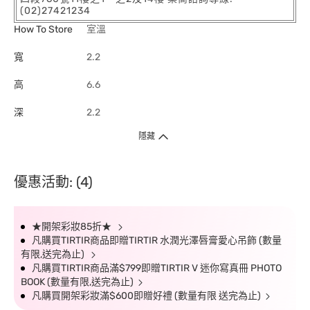
(02)27421234
How To Store
室溫
寬
2.2
高
6.6
深
2.2
隱藏
優惠活動: (4)
★開架彩妝85折★
凡購買TIRTIR商品即贈TIRTIR 水潤光澤唇膏愛心吊飾 (數量
有限,送完為止)
凡購買TIRTIR商品滿$799即贈TIRTIR V 迷你寫真冊 PHOTO
BOOK (數量有限,送完為止)
凡購買開架彩妝滿$600即贈好禮 (數量有限 送完為止)