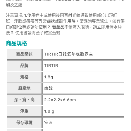
觸及之處
注意事項: 1.使用途中或使用後因直射光線導致使用部位出現紅
斑，浮腫或瘙癢等異常症狀或副作用時，請諮詢專業醫生，如有傷
口的部位等處請勿使用 2. 若產品不慎流入眼睛，請立即用清水沖
洗 3. 使用後請將蓋子確實蓋緊
商品規格
商品簡述
TIRTIR日韓氣墊底妝霸主
品牌
TIRTIR
規格
1.8g
原產地
南韓
深、寬、高
2.2x2.2x6.6cm
淨重
1.8 g
保存環境
室溫